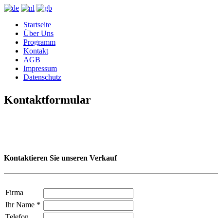
Startseite
Über Uns
Programm
Kontakt
AGB
Impressum
Datenschutz
Kontaktformular
Kontaktieren Sie unseren Verkauf
Firma
Ihr Name
*
Telefon