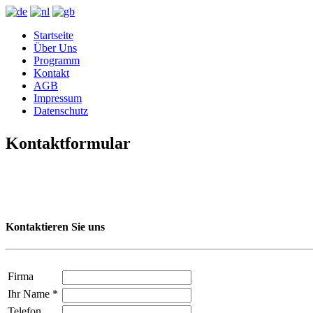
Startseite
Über Uns
Programm
Kontakt
AGB
Impressum
Datenschutz
Kontaktformular
Kontaktieren Sie uns
Firma
Ihr Name
*
Telefon