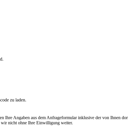
d.
scode zu laden.
n Ihre Angaben aus dem Anfrageformular inklusive der von Ihnen dor
wir nicht ohne Ihre Einwilligung weiter.