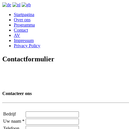
Startpagina
Over ons
Programma
Contact
AV
Impressum
Privacy Policy
Contactformulier
Contacteer ons
Bedrijf
Uw naam
*
Telefoon