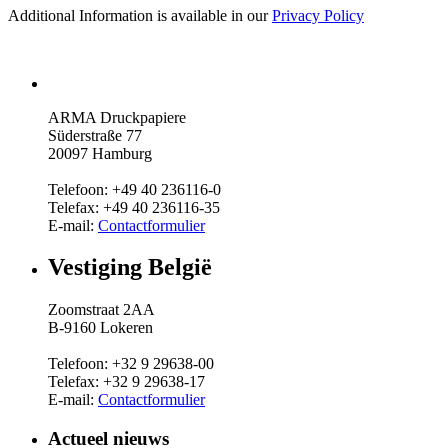
Additional Information is available in our
Privacy Policy
ARMA Druckpapiere
Süderstraße 77
20097 Hamburg
Telefoon: +49 40 236116-0
Telefax: +49 40 236116-35
E-mail:
Contactformulier
Vestiging België
Zoomstraat 2AA
B-9160 Lokeren
Telefoon: +32 9 29638-00
Telefax: +32 9 29638-17
E-mail:
Contactformulier
Actueel nieuws